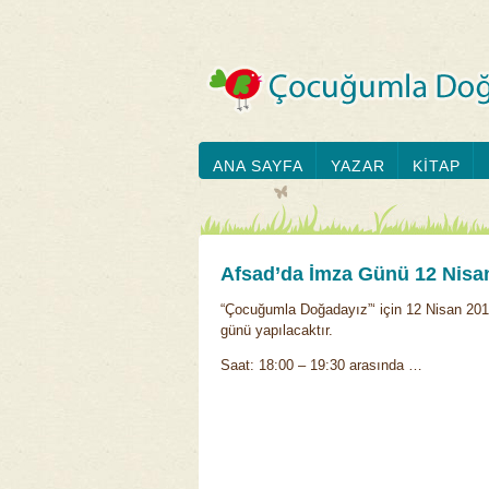
ANA SAYFA
YAZAR
KİTAP
Afsad’da İmza Günü 12 Nisa
“Çocuğumla Doğadayız”‘ için 12 Nisan 201
günü yapılacaktır.
Saat: 18:00 – 19:30 arasında …